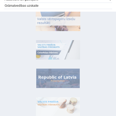
Grāmatvedības uzskaite