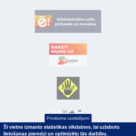
Privātuma uzstādījumi
Šī vietne izmanto statistikas sīkdatnes, lai uzlabotu
lietošanas pieredzi un optimizētu tās darbību.