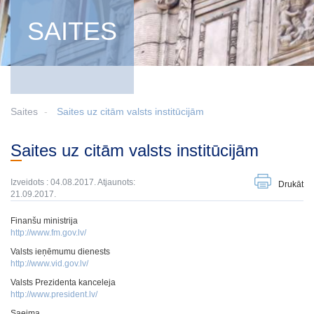
SAITES
Saites
Saites uz citām valsts institūcijām
Saites uz citām valsts institūcijām
Izveidots : 04.08.2017. Atjaunots:
Drukāt
21.09.2017.
Finanšu ministrija
http://www.fm.gov.lv/
Valsts ieņēmumu dienests
http://www.vid.gov.lv/
Valsts Prezidenta kanceleja
http://www.president.lv/
Saeima