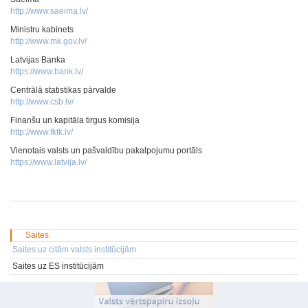
http://www.saeima.lv/
Ministru kabinets
http://www.mk.gov.lv/
Latvijas Banka
https://www.bank.lv/
Centrālā statistikas pārvalde
http://www.csb.lv/
Finanšu un kapitāla tirgus komisija
http://www.fktk.lv/
Vienotais valsts un pašvaldību pakalpojumu portāls
https://www.latvija.lv/
Saites
Saites uz citām valsts institūcijām
Saites uz ES institūcijām