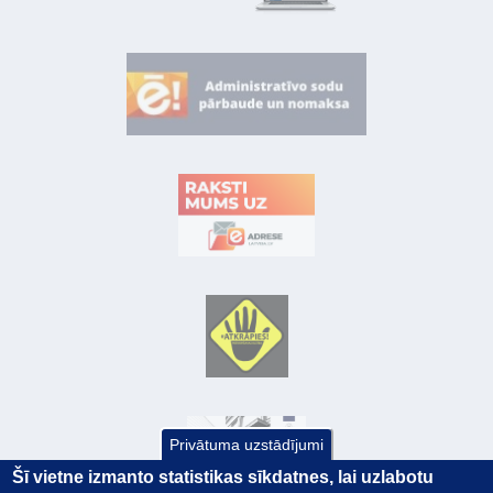
Privātuma uzstādījumi
Šī vietne izmanto statistikas sīkdatnes, lai uzlabotu