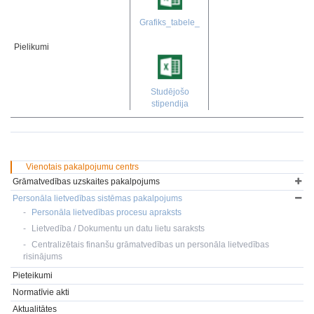
Grafiks_tabele_
Pielikumi
Studējošo
stipendija
Vienotais pakalpojumu centrs
Grāmatvedības uzskaites pakalpojums
Personāla lietvedības sistēmas pakalpojums
Personāla lietvedības procesu apraksts
Lietvedība / Dokumentu un datu lietu saraksts
Centralizētais finanšu grāmatvedības un personāla lietvedības
risinājums
Pieteikumi
Normatīvie akti
Aktualitātes