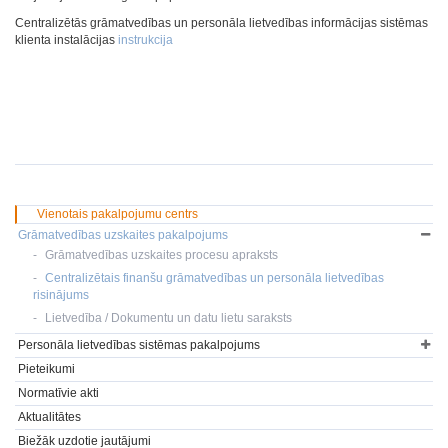
Centralizētās grāmatvedības un personāla lietvedības informācijas sistēmas
klienta instalācijas
instrukcija
Vienotais pakalpojumu centrs
Grāmatvedības uzskaites pakalpojums
Grāmatvedības uzskaites procesu apraksts
Centralizētais finanšu grāmatvedības un personāla lietvedības
risinājums
Lietvedība / Dokumentu un datu lietu saraksts
Personāla lietvedības sistēmas pakalpojums
Pieteikumi
Normatīvie akti
Aktualitātes
Biežāk uzdotie jautājumi