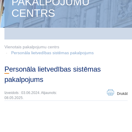
PAKALPOJUMU
CENTRS
Vienotais pakalpojumu centrs
Personāla lietvedības sistēmas pakalpojums
Personāla lietvedības sistēmas
pakalpojums
Izveidots : 03.06.2024. Atjaunots:
Drukāt
08.05.2025.