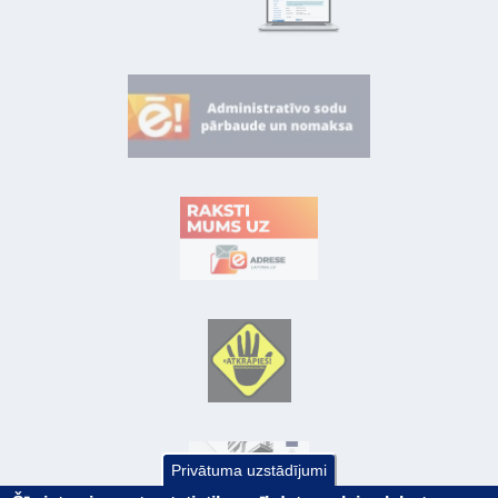
Privātuma uzstādījumi