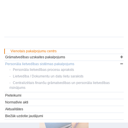
Vienotais pakalpojumu centrs
Grāmatvedības uzskaites pakalpojums
Personāla lietvedības sistēmas pakalpojums
Personāla lietvedības procesu apraksts
Lietvedība / Dokumentu un datu lietu saraksts
Centralizētais finanšu grāmatvedības un personāla lietvedības
risinājums
Pieteikumi
Normatīvie akti
Aktualitātes
Biežāk uzdotie jautājumi