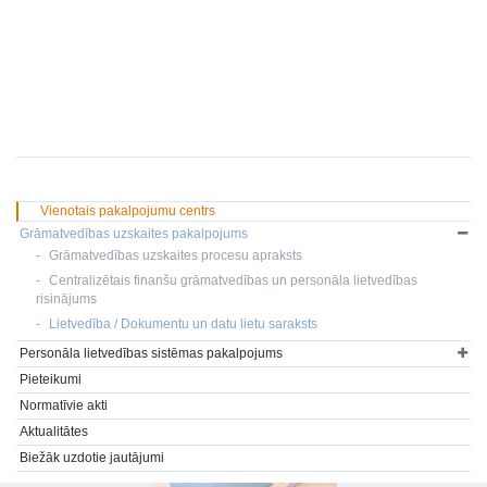
Vienotais pakalpojumu centrs
Grāmatvedības uzskaites pakalpojums
Grāmatvedības uzskaites procesu apraksts
Centralizētais finanšu grāmatvedības un personāla lietvedības
risinājums
Lietvedība / Dokumentu un datu lietu saraksts
Personāla lietvedības sistēmas pakalpojums
Pieteikumi
Normatīvie akti
Aktualitātes
Biežāk uzdotie jautājumi