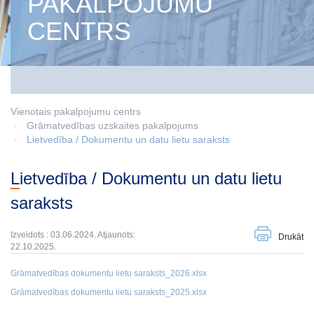
PAKALPOJUMU
CENTRS
Vienotais pakalpojumu centrs
Grāmatvedības uzskaites pakalpojums
Lietvedība / Dokumentu un datu lietu saraksts
Lietvedība / Dokumentu un datu lietu
saraksts
Izveidots : 03.06.2024. Atjaunots:
Drukāt
22.10.2025.
Grāmatvedības dokumentu lietu saraksts_2026.xlsx
Grāmatvedības dokumentu lietu saraksts_2025.xlsx