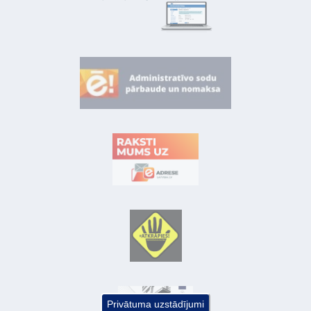
Privātuma uzstādījumi