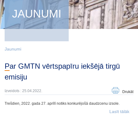
JAUNUMI
Jaunumi
Par GMTN vērtspapīru iekšējā tirgū
emisiju
Izveidots : 25.04.2022.
Drukāt
Trešdien, 2022. gada 27. aprīlī notiks konkurējošā daudzcenu izsole.
Lasīt tālāk