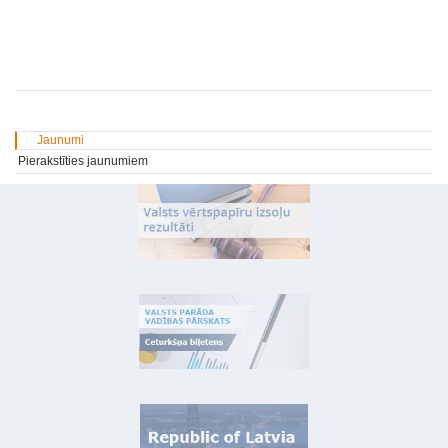
Jaunumi
Pierakstīties jaunumiem