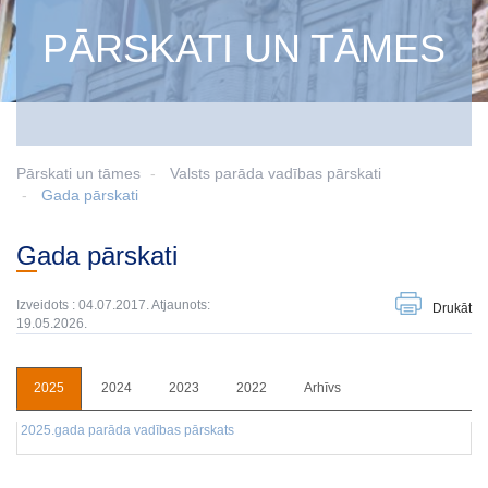
PĀRSKATI UN TĀMES
Pārskati un tāmes
Valsts parāda vadības pārskati
Gada pārskati
Gada pārskati
Izveidots : 04.07.2017. Atjaunots:
Drukāt
19.05.2026.
2025
2024
2023
2022
Arhīvs
2025.gada parāda vadības pārskats