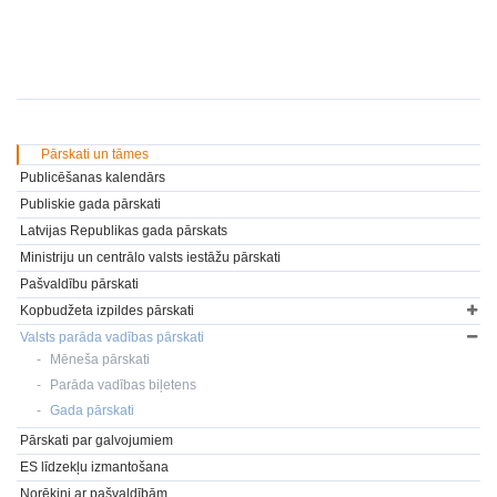
Pārskati un tāmes
Publicēšanas kalendārs
Publiskie gada pārskati
Latvijas Republikas gada pārskats
Ministriju un centrālo valsts iestāžu pārskati
Pašvaldību pārskati
Kopbudžeta izpildes pārskati
Valsts parāda vadības pārskati
Mēneša pārskati
Parāda vadības biļetens
Gada pārskati
Pārskati par galvojumiem
ES līdzekļu izmantošana
Norēķini ar pašvaldībām