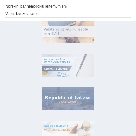
Norēķini par nenodokļu ieņēmumiem
Valsts budžeta tāmes