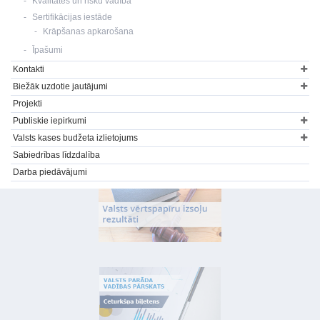
Kvalitātes un risku vadība
Sertifikācijas iestāde
Krāpšanas apkarošana
Īpašumi
Kontakti
Biežāk uzdotie jautājumi
Projekti
Publiskie iepirkumi
Valsts kases budžeta izlietojums
Sabiedrības līdzdalība
Darba piedāvājumi