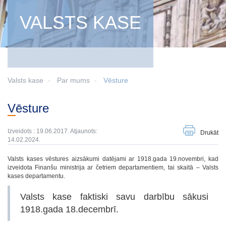
VALSTS KASE
Valsts kase
Par mums
Vēsture
Vēsture
Izveidots : 19.06.2017. Atjaunots:
Drukāt
14.02.2024.
Valsts kases vēstures aizsākumi datējami ar 1918.gada 19.novembri, kad
izveidota Finanšu ministrija ar četriem departamentiem, tai skaitā – Valsts
kases departamentu.
Valsts kase faktiski savu darbību sākusi
1918.gada 18.decembrī.