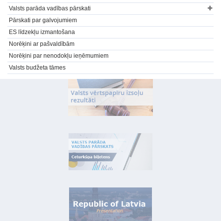
Valsts parāda vadības pārskati
Pārskati par galvojumiem
ES līdzekļu izmantošana
Norēķini ar pašvaldībām
Norēķini par nenodokļu ieņēmumiem
Valsts budžeta tāmes