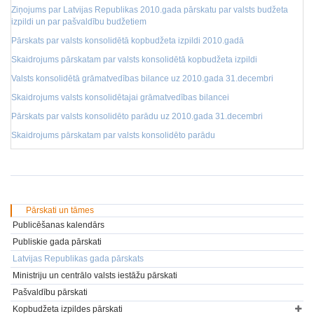
Ziņojums par Latvijas Republikas 2010.gada pārskatu par valsts budžeta
izpildi un par pašvaldību budžetiem
Pārskats par valsts konsolidētā kopbudžeta izpildi 2010.gadā
Skaidrojums pārskatam par valsts konsolidētā kopbudžeta izpildi
Valsts konsolidētā grāmatvedības bilance uz 2010.gada 31.decembri
Skaidrojums valsts konsolidētajai grāmatvedības bilancei
Pārskats par valsts konsolidēto parādu uz 2010.gada 31.decembri
Skaidrojums pārskatam par valsts konsolidēto parādu
Pārskati un tāmes
Publicēšanas kalendārs
Publiskie gada pārskati
Latvijas Republikas gada pārskats
Ministriju un centrālo valsts iestāžu pārskati
Pašvaldību pārskati
Kopbudžeta izpildes pārskati