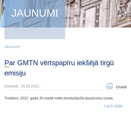
JAUNUMI
Jaunumi
Par GMTN vērtspapīru iekšējā tirgū
emisiju
Izveidots : 25.03.2022.
Drukāt
Trešdien, 2022. gada 30.martā notiks konkurējošā daudzcenu izsole.
Lasīt tālāk