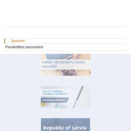
Jaunumi
Pierakstīties jaunumiem