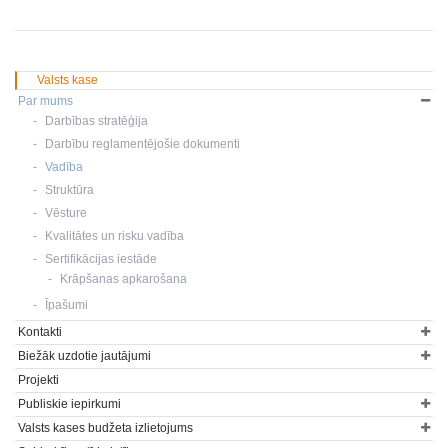
Valsts kase
Par mums
Darbības stratēģija
Darbību reglamentējošie dokumenti
Vadība
Struktūra
Vēsture
Kvalitātes un risku vadība
Sertifikācijas iestāde
Krāpšanas apkarošana
Īpašumi
Kontakti
Biežāk uzdotie jautājumi
Projekti
Publiskie iepirkumi
Valsts kases budžeta izlietojums