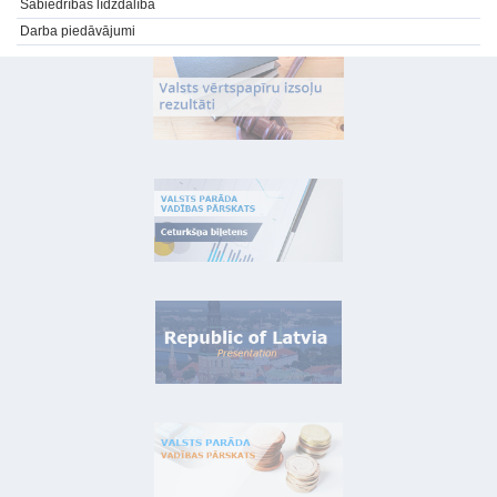
Sabiedrības līdzdalība
Darba piedāvājumi