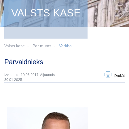
VALSTS KASE
Valsts kase
Par mums
Vadība
Pārvaldnieks
Izveidots : 19.06.2017. Atjaunots:
Drukāt
30.01.2025.