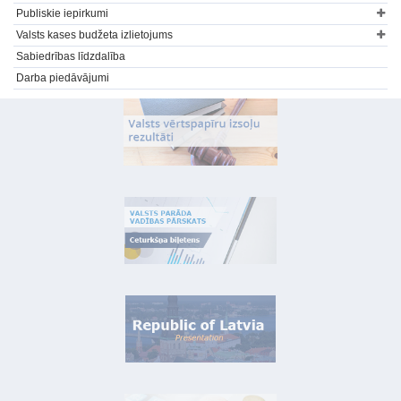
Publiskie iepirkumi
Valsts kases budžeta izlietojums
Sabiedrības līdzdalība
Darba piedāvājumi