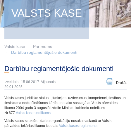
VALSTS KASE
Valsts kase
Par mums
Darbību reglamentējošie dokumenti
Darbību reglamentējošie dokumenti
Izveidots : 15.06.2017. Atjaunots:
Drukāt
29.01.2025.
Valsts kases juridisko statusu, funkcijas, uzdevumus, kompetenci, tiesības un
tiesiskuma nodrošināšanas kārtību nosaka saskaņā ar Valsts pārvaldes
likumu 2004.gada 3.augustā izdotie Ministru kabineta noteikumi
Nr.677
Valsts kases nolikums
.
Valsts kases struktūru, darba organizāciju nosaka saskaņā ar Valsts
pārvaldes iekārtas likumu izdotais
Valsts kases reglaments.