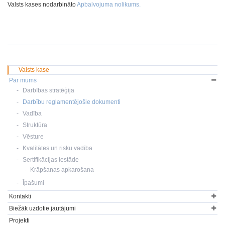
Valsts kases nodarbināto
Apbalvojuma nolikums.
Valsts kase
Par mums
Darbības stratēģija
Darbību reglamentējošie dokumenti
Vadība
Struktūra
Vēsture
Kvalitātes un risku vadība
Sertifikācijas iestāde
Krāpšanas apkarošana
Īpašumi
Kontakti
Biežāk uzdotie jautājumi
Projekti