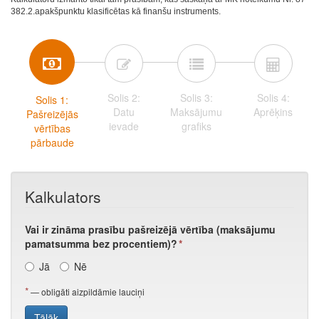
382.2.apakšpunktu klasificētas kā finanšu instruments.