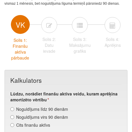
vismaz 1 mēnesis, bet noguldījuma līguma termiņš pārsniedz 90 dienas.