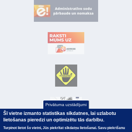
Privātuma uzstādījumi
Šī vietne izmanto statistikas sīkdatnes, lai uzlabotu
lietošanas pieredzi un optimizētu tās darbību.
Turpinot lietot šo vietni, Jūs piekrītat sīkdatņu lietošanai. Savu piekrišanu