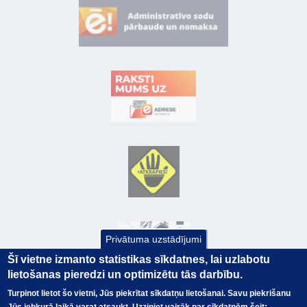
Privātuma uzstādījumi
Šī vietne izmanto statistikas sīkdatnes, lai uzlabotu
lietošanas pieredzi un optimizētu tās darbību.
Turpinot lietot šo vietni, Jūs piekrītat sīkdatņu lietošanai. Savu piekrišanu