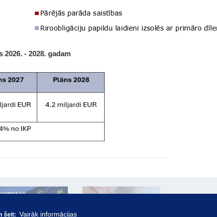
 2026. - 2028. gadam
Vairāk informācijas
m šeit: