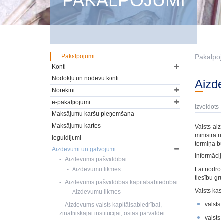
PAKALPOJUMI
Pakalpojumi
Pakalpo
Konti
Nodokļu un nodevu konti
Aiz
Norēķini
e-pakalpojumi
Izveidots 
Maksājumu karšu pieņemšana
Maksājumu kartes
Valsts ai
ministra 
Ieguldījumi
termiņa b
Aizdevumi un galvojumi
Informāci
Aizdevums pašvaldībai
Aizdevumu likmes
Lai nodro
tiesību gr
Aizdevums pašvaldības kapitālsabiedrībai
Valsts ka
Aizdevumu likmes
valsts
Aizdevums valsts kapitālsabiedrībai,
zinātniskajai institūcijai, ostas pārvaldei
valst