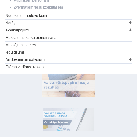
Publiskām personām
Zvērinātiem tiesu izpildītājiem
Nodokļu un nodevu konti
Norēķini
e-pakalpojumi
Maksājumu karšu pieņemšana
Maksājumu kartes
Ieguldījumi
Aizdevumi un galvojumi
Grāmatvedības uzskaite