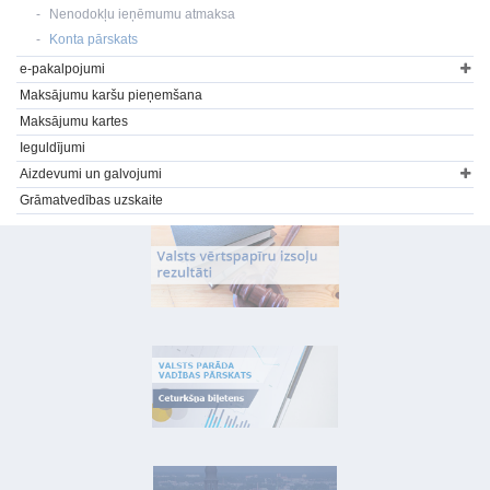
Nenodokļu ieņēmumu atmaksa
Konta pārskats
e-pakalpojumi
Maksājumu karšu pieņemšana
Maksājumu kartes
Ieguldījumi
Aizdevumi un galvojumi
Grāmatvedības uzskaite