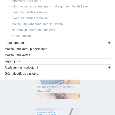
Ienākošie maksājumi
Informācija par saņemtajiem maksājumiem Valsts kasē
Skaidras naudas izmaksa
Skaidras naudas iemaksa
Maksājumu labošana un atsaukšana
Nenodokļu ieņēmumu atmaksa
Konta pārskats
e-pakalpojumi
Maksājumu karšu pieņemšana
Maksājumu kartes
Ieguldījumi
Aizdevumi un galvojumi
Grāmatvedības uzskaite