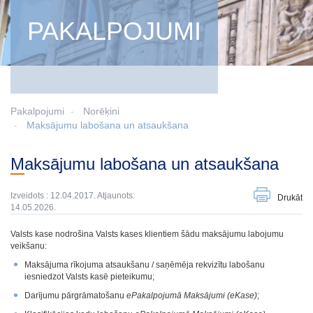
PAKALPOJUMI
Pakalpojumi
Norēķini
Maksājumu labošana un atsaukšana
Maksājumu labošana un atsaukšana
Izveidots : 12.04.2017. Atjaunots:
Drukāt
14.05.2026.
Valsts kase nodrošina Valsts kases klientiem šādu maksājumu labojumu
veikšanu:
Maksājuma rīkojuma atsaukšanu / saņēmēja rekvizītu labošanu
iesniedzot Valsts kasē pieteikumu;
Darījumu pārgrāmatošanu
ePakalpojumā Maksājumi (eKase)
;