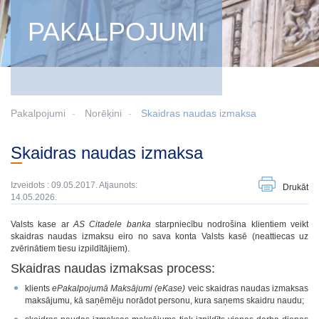
PAKALPOJUMI
Pakalpojumi
Norēķini
Skaidras naudas izmaksa
Skaidras naudas izmaksa
Izveidots : 09.05.2017. Atjaunots:
Drukāt
14.05.2026.
Valsts kase ar
AS Citadele banka
starpniecību nodrošina klientiem veikt
skaidras naudas izmaksu eiro no sava konta Valsts kasē (neattiecas uz
zvērinātiem tiesu izpildītājiem).
Skaidras naudas izmaksas process:
klients
ePakalpojumā Maksājumi (eKase)
veic skaidras naudas izmaksas
maksājumu, kā saņēmēju norādot personu, kura saņems skaidru naudu;