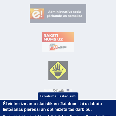
Privātuma uzstādījumi
Šī vietne izmanto statistikas sīkdatnes, lai uzlabotu
lietošanas pieredzi un optimizētu tās darbību.