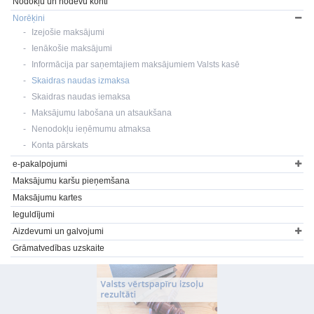
Nodokļu un nodevu konti
Norēķini
Izejošie maksājumi
Ienākošie maksājumi
Informācija par saņemtajiem maksājumiem Valsts kasē
Skaidras naudas izmaksa
Skaidras naudas iemaksa
Maksājumu labošana un atsaukšana
Nenodokļu ieņēmumu atmaksa
Konta pārskats
e-pakalpojumi
Maksājumu karšu pieņemšana
Maksājumu kartes
Ieguldījumi
Aizdevumi un galvojumi
Grāmatvedības uzskaite