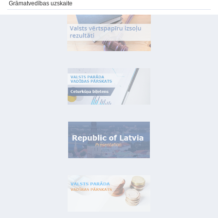
Grāmatvedības uzskaite