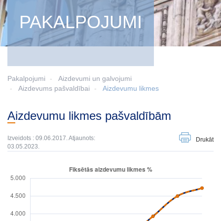
PAKALPOJUMI
Pakalpojumi
Aizdevumi un galvojumi
Aizdevums pašvaldībai
Aizdevumu likmes
Aizdevumu likmes pašvaldībām
Izveidots : 09.06.2017. Atjaunots:
Drukāt
03.05.2023.